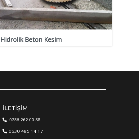
Hidrolik Beton Kesim
İLETIŞIM
0286 262 00 88
0530 485 14 17