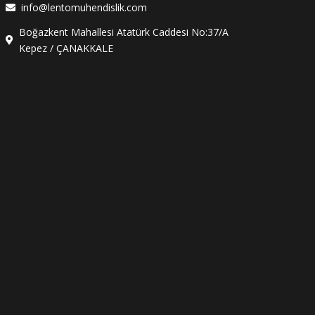
info@lentomuhendislik.com
Boğazkent Mahallesi Atatürk Caddesi No:37/A
Kepez / ÇANAKKALE