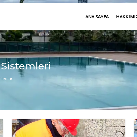
ANA SAYFA
HAKKIMI
Sistemleri
leri
»