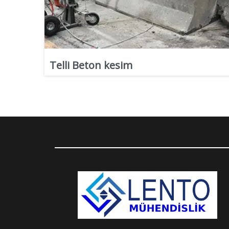
Telli Beton kesim