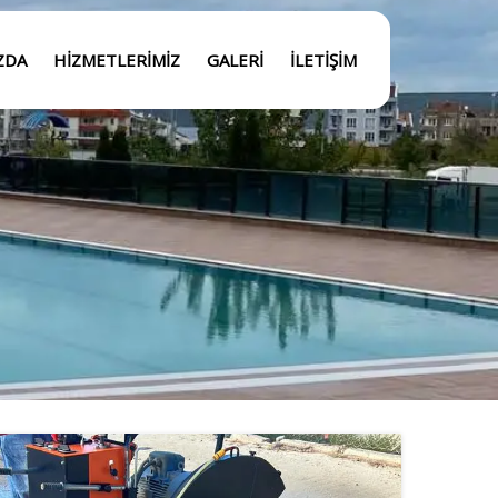
ZDA
HIZMETLERIMIZ
GALERI
İLETIŞIM