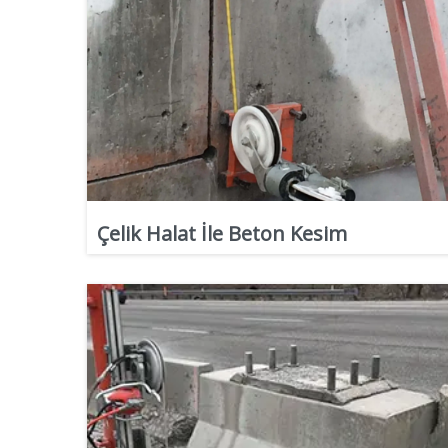
Çelik Halat İle Beton Kesim