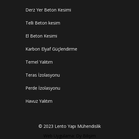
Derz Yer Beton Kesimi
Telli Beton kesim
El Beton Kesimi
Karbon Elyaf Güçlendirme
Temel Yalıtım
Teras İzolasyonu
Perde İzolasyonu
Havuz Yalıtım
© 2023 Lento Yapı Mühendislik
Web Uygulama: Dy Bilişim