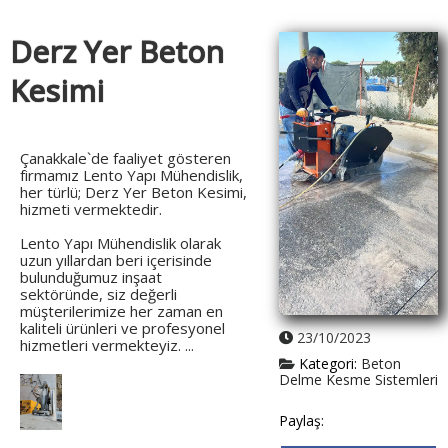
Derz Yer Beton
Kesimi
Çanakkale`de faaliyet gösteren
firmamız Lento Yapı Mühendislik,
her türlü; Derz Yer Beton Kesimi,
hizmeti vermektedir.
Lento Yapı Mühendislik olarak
uzun yıllardan beri içerisinde
bulunduğumuz inşaat
sektöründe, siz değerli
müşterilerimize her zaman en
kaliteli ürünleri ve profesyonel
23/10/2023
hizmetleri vermekteyiz. ...
Kategori:
Beton
Delme Kesme Sistemleri
Paylaş: