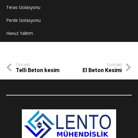
Teras İzolasyonu
Perde İzolasyonu
Havuz Yalıtım
Önceki
Sonraki
Telli Beton kesim
El Beton Kesimi