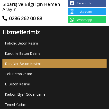
Facebook
Sipariş ve Bilgi İçin Hemen
Arayın:
Instagram
0286 262 00 88
WhatsApp
Hizmetlerimiz
Hidrolik Beton Kesim
Karot İle Beton Delme
Derz Yer Beton Kesimi
Telli Beton kesim
El Beton Kesimi
Karbon Elyaf Güçlendirme
Temel Yalıtım