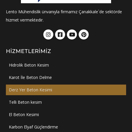
Lento Mühendislik ünvanıyla firmamız Çanakkale`de sektörde
hizmet vermektedir.
HIZMETLERIMIZ
Hidrolik Beton Kesim
Karot İle Beton Delme
Derz Yer Beton Kesimi
Telli Beton kesim
El Beton Kesimi
Karbon Elyaf Güçlendirme