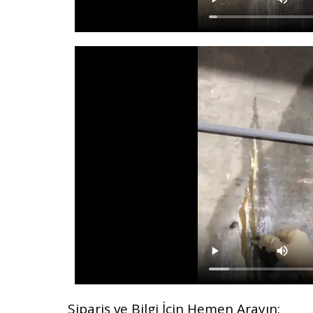
Sipariş ve Bilgi İçin Hemen Arayın: