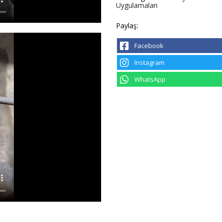
Uygulamaları
Paylaş:
Facebook
Instagram
WhatsApp