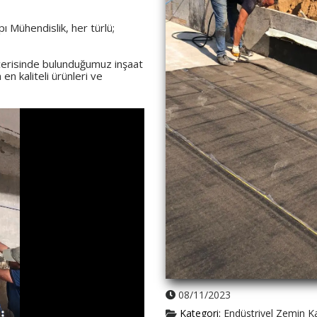
 Mühendislik, her türlü;
içerisinde bulunduğumuz inşaat
n kaliteli ürünleri ve
08/11/2023
Kategori:
Endüstriyel Zemin 