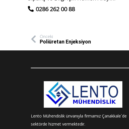
0286 262 00 88
Önceki
Poliüretan Enjeksiyon
Lento Mühendislik ünvanıyla firmamız Çanakkale`de
sektörde hizmet vermektedir.