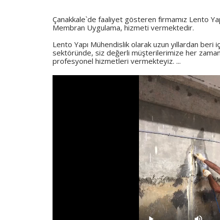
Çanakkale`de faaliyet gösteren firmamız Lento Yapı
Membran Uygulama, hizmeti vermektedir.
Lento Yapı Mühendislik olarak uzun yıllardan beri 
sektöründe, siz değerli müşterilerimize her zaman e
profesyonel hizmetleri vermekteyiz. ...