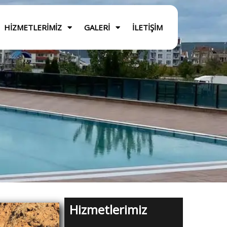
HIZMETLERIMIZ
GALERI
İLETIŞIM
Hizmetlerimiz