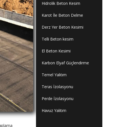
Hidrolik Beton Kesim
Karot İle Beton Delme
Derz Yer Beton Kesimi
Telli Beton kesim
El Beton Kesimi
Karbon Elyaf Güçlendirme
Temel Yalıtım
Teras İzolasyonu
Perde İzolasyonu
Havuz Yalıtım
Kaplama