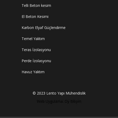
Telli Beton kesim
El Beton Kesimi
Karbon Elyaf Güçlendirme
Temel Yalıtım
Teras İzolasyonu
Perde İzolasyonu
Havuz Yalıtım
© 2023 Lento Yapı Mühendislik
Web Uygulama: Dy Bilişim