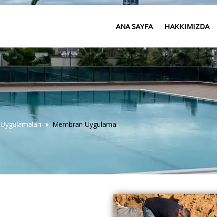
ANA SAYFA
HAKKIMIZDA
 Uygulamaları
»
Membran Uygulama