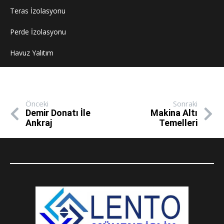
Teras İzolasyonu
Perde İzolasyonu
Havuz Yalıtım
Önceki
Sonraki
Demir Donatı İle
Makina Altı
Ankraj
Temelleri