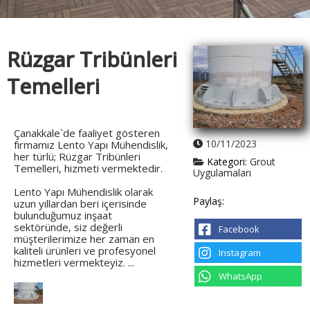
Rüzgar Tribünleri
Temelleri
Çanakkale`de faaliyet gösteren
10/11/2023
firmamız Lento Yapı Mühendislik,
her türlü; Rüzgar Tribünleri
Kategori:
Grout
Temelleri, hizmeti vermektedir.
Uygulamaları
Lento Yapı Mühendislik olarak
Paylaş:
uzun yıllardan beri içerisinde
bulunduğumuz inşaat
sektöründe, siz değerli
Facebook
müşterilerimize her zaman en
kaliteli ürünleri ve profesyonel
Instagram
hizmetleri vermekteyiz. ...
WhatsApp